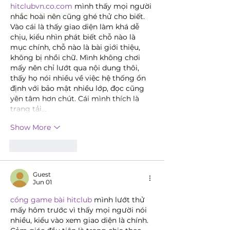
hitclubvn.co.com
 mình thấy mọi người 
nhắc hoài nên cũng ghé thử cho biết. 
Vào cái là thấy giao diện làm khá dễ 
chịu, kiểu nhìn phát biết chỗ nào là 
mục chính, chỗ nào là bài giới thiệu, 
không bị nhồi chữ. Mình không chơi 
mấy nên chỉ lướt qua nội dung thôi, 
thấy họ nói nhiều về việc hệ thống ổn 
định với bảo mật nhiều lớp, đọc cũng 
yên tâm hơn chút. Cái mình thích là 
trang tải…
Show More
Like
Reply
Guest
Jun 01
cổng game bài hitclub
 mình lướt thử 
mấy hôm trước vì thấy mọi người nói 
nhiều, kiểu vào xem giao diện là chính. 