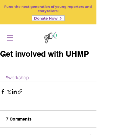
Fund the next generation of young reporters and
storytellers!
Donate Now
Get involved with UHMP
#workshop
7 Comments